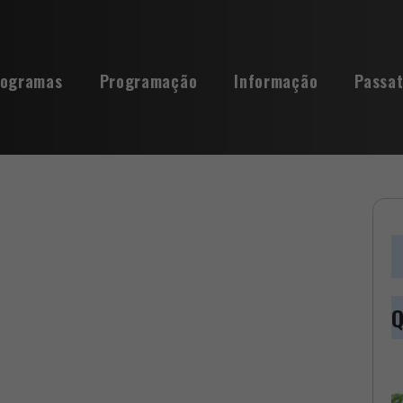
rogramas
Programação
Informação
Passa
Q