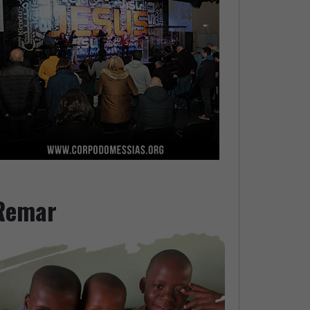
Remar