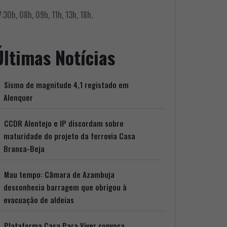
:30h, 08h, 09h, 11h, 13h, 18h.
Últimas Notícias
Sismo de magnitude 4,1 registado em
Alenquer
CCDR Alentejo e IP discordam sobre
maturidade do projeto da ferrovia Casa
Branca-Beja
Mau tempo: Câmara de Azambuja
desconhecia barragem que obrigou à
evacuação de aldeias
Plataforma Casa Para Viver convoca