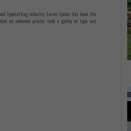
and typesetting industry. Lorem Ipsum has been the
when an unknown printer took a galley of type and
I