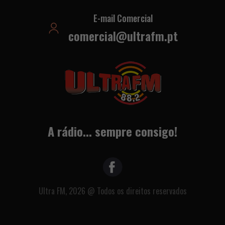
E-mail Comercial
comercial@ultrafm.pt
A rádio... sempre consigo!
Ultra FM, 2026 @ Todos os direitos reservados