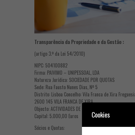
Transparência da Propriedade e da Gestão :
(artigo 3.º da Lei 54/2010)
NIPC: 504100882
Firma: PAIVIMO – UNIPESSOAL, LDA
Natureza Jurídica: SOCIEDADE POR QUOTAS
Sede: Rua Fausto Nunes Dias, Nº 5
Distrito: Lisboa Concelho: Vila Franca de Xira Freguesi
2600 145 VILA FRANCA DE XIRA
Objecto: ACTIVIDADES DE RÁDIO, COMUNICAÇÃO SOCIA
Cookies
Capital: 5.000,00 Euros
Sócios e Quotas: