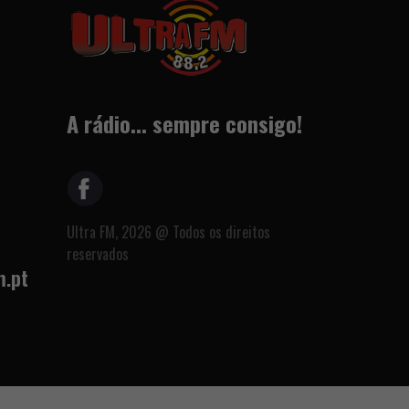
A rádio... sempre consigo!
Ultra FM, 2026 @ Todos os direitos
reservados
m.pt