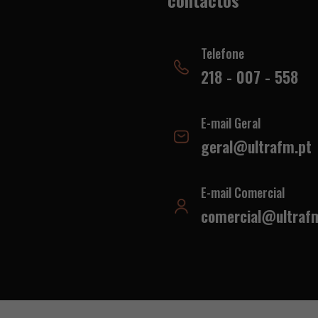
contactos
Telefone
218 - 007 - 558
E-mail Geral
geral@ultrafm.pt
E-mail Comercial
comercial@ultraf