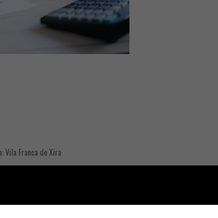
a: Vila Franca de Xira
L.