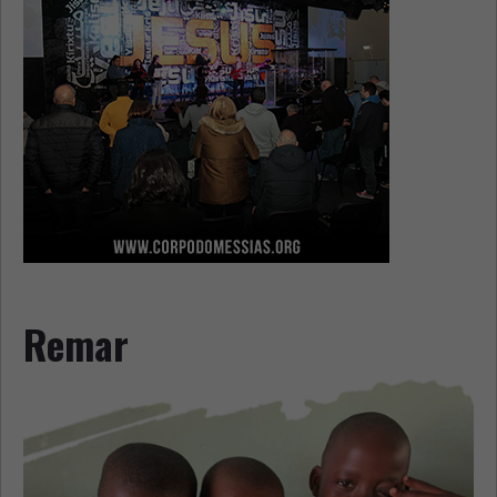
Remar