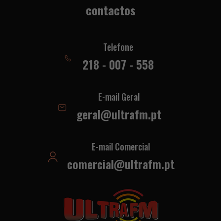
contactos
Telefone
218 - 007 - 558
E-mail Geral
geral@ultrafm.pt
E-mail Comercial
comercial@ultrafm.pt