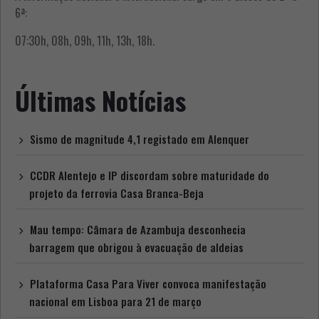
6ª:
07:30h, 08h, 09h, 11h, 13h, 18h.
Últimas Notícias
Sismo de magnitude 4,1 registado em Alenquer
CCDR Alentejo e IP discordam sobre maturidade do
projeto da ferrovia Casa Branca-Beja
Mau tempo: Câmara de Azambuja desconhecia
barragem que obrigou à evacuação de aldeias
Plataforma Casa Para Viver convoca manifestação
nacional em Lisboa para 21 de março