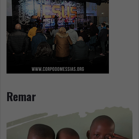
Remar