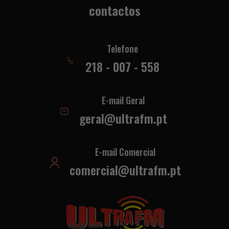
contactos
Telefone
218 - 007 - 558
E-mail Geral
geral@ultrafm.pt
E-mail Comercial
comercial@ultrafm.pt