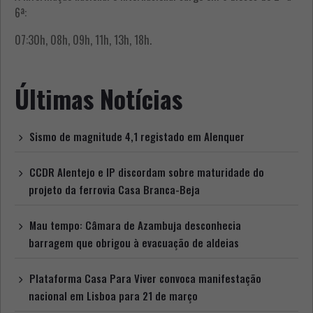
6ª:
07:30h, 08h, 09h, 11h, 13h, 18h.
Últimas Notícias
Sismo de magnitude 4,1 registado em Alenquer
CCDR Alentejo e IP discordam sobre maturidade do
projeto da ferrovia Casa Branca-Beja
Mau tempo: Câmara de Azambuja desconhecia
barragem que obrigou à evacuação de aldeias
Plataforma Casa Para Viver convoca manifestação
nacional em Lisboa para 21 de março