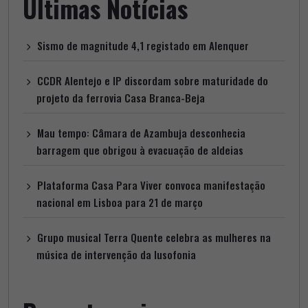
Últimas Notícias
Sismo de magnitude 4,1 registado em Alenquer
CCDR Alentejo e IP discordam sobre maturidade do
projeto da ferrovia Casa Branca-Beja
Mau tempo: Câmara de Azambuja desconhecia
barragem que obrigou à evacuação de aldeias
Plataforma Casa Para Viver convoca manifestação
nacional em Lisboa para 21 de março
Grupo musical Terra Quente celebra as mulheres na
música de intervenção da lusofonia