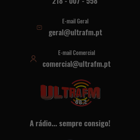
218 - 007 - 558
E-mail Geral
geral@ultrafm.pt
E-mail Comercial
comercial@ultrafm.pt
A rádio... sempre consigo!