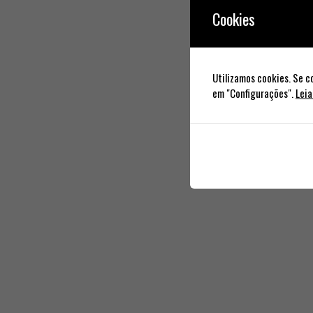
Cookies
Utilizamos cookies. Se c
em "Configurações".
Leia