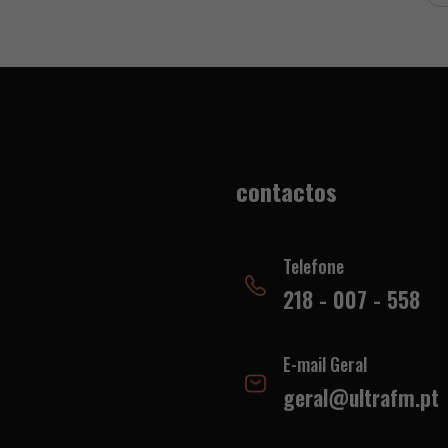
contactos
Telefone
218 - 007 - 558
E-mail Geral
geral@ultrafm.pt