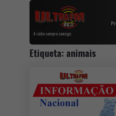
P
A rádio sempre consigo
Etiqueta:
animais