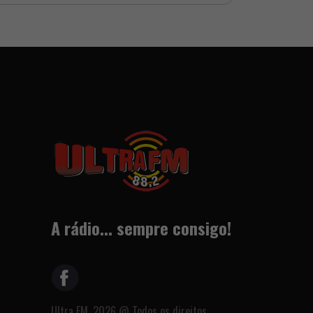
A rádio... sempre consigo!
Ultra FM, 2026 @ Todos os direitos