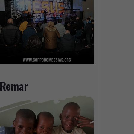
Remar