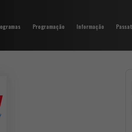
rogramas
Programação
Informação
Passa