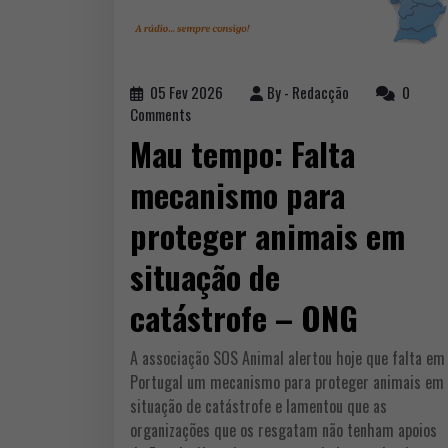
05 Fev 2026
By -
Redacção
0
Comments
Mau tempo: Falta
mecanismo para
proteger animais em
situação de
catástrofe – ONG
A associação SOS Animal alertou hoje que falta em
Portugal um mecanismo para proteger animais em
situação de catástrofe e lamentou que as
organizações que os resgatam não tenham apoios