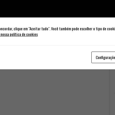
oncordar, clique em "Aceitar tudo". Você também pode escolher o tipo de cook
 nossa política de cookies
Configuraçõ