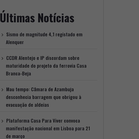
Últimas Notícias
Sismo de magnitude 4,1 registado em
Alenquer
CCDR Alentejo e IP discordam sobre
maturidade do projeto da ferrovia Casa
Branca-Beja
Mau tempo: Câmara de Azambuja
desconhecia barragem que obrigou à
evacuação de aldeias
Plataforma Casa Para Viver convoca
manifestação nacional em Lisboa para 21
de março