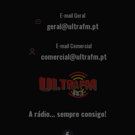
E-mail Geral
geral@ultrafm.pt
E-mail Comercial
comercial@ultrafm.pt
A rádio... sempre consigo!