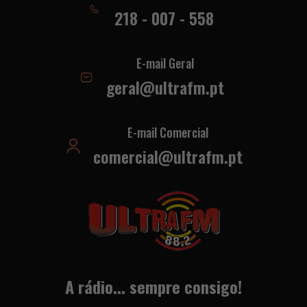
218 - 007 - 558
E-mail Geral
geral@ultrafm.pt
E-mail Comercial
comercial@ultrafm.pt
A rádio... sempre consigo!