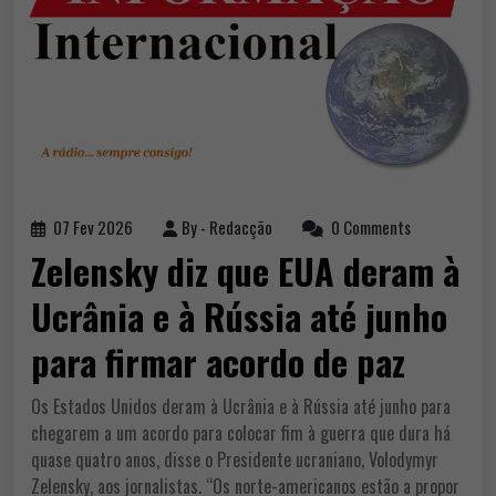
07 Fev 2026
By -
Redacção
0 Comments
Zelensky diz que EUA deram à
Ucrânia e à Rússia até junho
para firmar acordo de paz
Os Estados Unidos deram à Ucrânia e à Rússia até junho para
chegarem a um acordo para colocar fim à guerra que dura há
quase quatro anos, disse o Presidente ucraniano, Volodymyr
Zelensky, aos jornalistas. “Os norte-americanos estão a propor