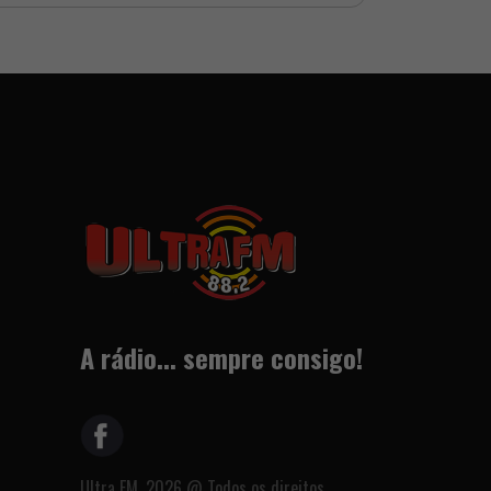
A rádio... sempre consigo!
Ultra FM, 2026 @ Todos os direitos