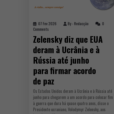
07 Fev 2026
By -
Redacção
0
Comments
Zelensky diz que EUA
deram à Ucrânia e à
Rússia até junho
para firmar acordo
de paz
Os Estados Unidos deram à Ucrânia e à Rússia até
junho para chegarem a um acordo para colocar fim
à guerra que dura há quase quatro anos, disse o
Presidente ucraniano, Volodymyr Zelensky, aos