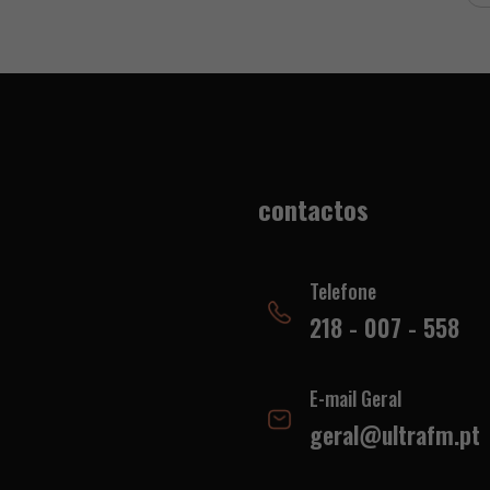
contactos
Telefone
218 - 007 - 558
E-mail Geral
geral@ultrafm.pt