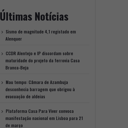
Últimas Notícias
Sismo de magnitude 4,1 registado em
Alenquer
CCDR Alentejo e IP discordam sobre
maturidade do projeto da ferrovia Casa
Branca-Beja
Mau tempo: Câmara de Azambuja
desconhecia barragem que obrigou à
evacuação de aldeias
Plataforma Casa Para Viver convoca
manifestação nacional em Lisboa para 21
de março