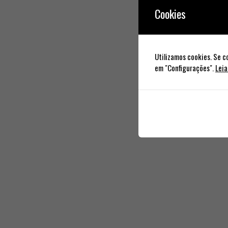
Cookies
Utilizamos cookies. Se c
em "Configurações".
Leia