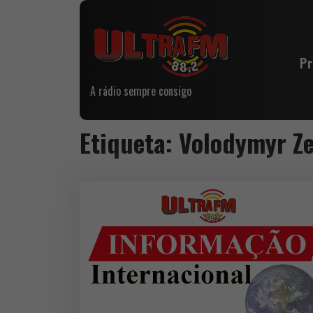
P
A rádio sempre consigo
Etiqueta:
Volodymyr Ze