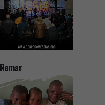
Remar