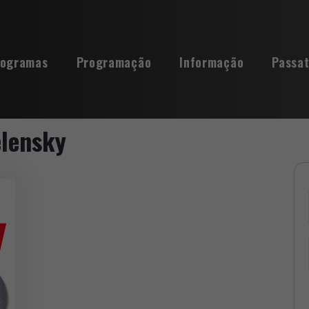
rogramas
Programação
Informação
Passa
lensky