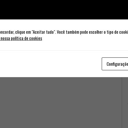
oncordar, clique em "Aceitar tudo". Você também pode escolher o tipo de cook
 nossa política de cookies
Configuraçõ