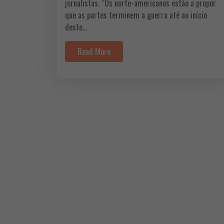
jornalistas. “Os norte-americanos estão a propor
que as partes terminem a guerra até ao início
deste…
Read More