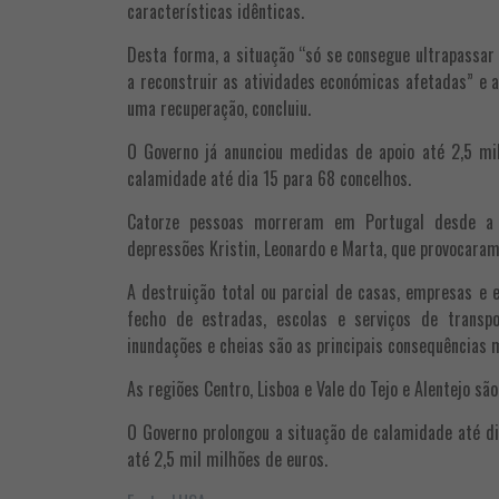
características idênticas.
Desta forma, a situação “só se consegue ultrapassa
a reconstruir as atividades económicas afetadas” e a
uma recuperação, concluiu.
O Governo já anunciou medidas de apoio até 2,5 mi
calamidade até dia 15 para 68 concelhos.
Catorze pessoas morreram em Portugal desde a
depressões Kristin, Leonardo e Marta, que provocara
A destruição total ou parcial de casas, empresas e 
fecho de estradas, escolas e serviços de transp
inundações e cheias são as principais consequências 
As regiões Centro, Lisboa e Vale do Tejo e Alentejo sã
O Governo prolongou a situação de calamidade até d
até 2,5 mil milhões de euros.