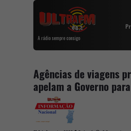
P
A rádio sempre consigo
Agências de viagens p
apelam a Governo para