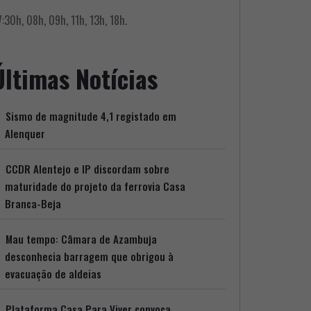
:30h, 08h, 09h, 11h, 13h, 18h.
Últimas Notícias
Sismo de magnitude 4,1 registado em
Alenquer
CCDR Alentejo e IP discordam sobre
maturidade do projeto da ferrovia Casa
Branca-Beja
Mau tempo: Câmara de Azambuja
desconhecia barragem que obrigou à
evacuação de aldeias
Plataforma Casa Para Viver convoca