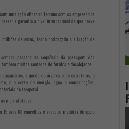
r com uma ação eficaz no terreno com os empresários
 passar a garantia a nível internacional de que houve
l milhões de euros, tendo prolongado a situação de
 semana passada na sequência da passagem das
m também muitas centenas de feridos e desalojados.
equipamentos, a queda de árvores e de estruturas, o
orte, e o corte de energia, água e comunicações,
materiais do temporal.
o as mais afetadas.
ia 15 para 68 concelhos e anunciou medidas de apoio