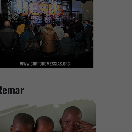
Remar