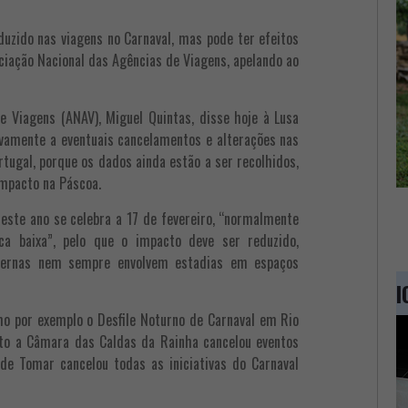
zido nas viagens no Carnaval, mas pode ter efeitos
ociação Nacional das Agências de Viagens, apelando ao
e Viagens (ANAV), Miguel Quintas, disse hoje à Lusa
vamente a eventuais cancelamentos e alterações nas
tugal, porque os dados ainda estão a ser recolhidos,
impacto na Páscoa.
 este ano se celebra a 17 de fevereiro, “normalmente
ca baixa”, pelo que o impacto deve ser reduzido,
ternas nem sempre envolvem estadias em espaços
I
mo por exemplo o Desfile Noturno de Carnaval em Rio
anto a Câmara das Caldas da Rainha cancelou eventos
de Tomar cancelou todas as iniciativas do Carnaval