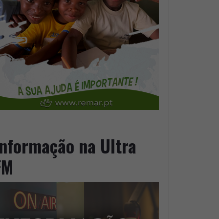
Informação na Ultra
FM