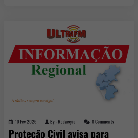
10 Fev 2026
By -
Redacção
0 Comments
Proteção Civil avisa para