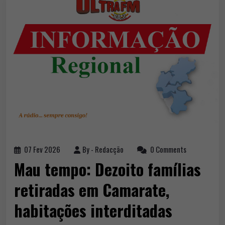
07 Fev 2026
By -
Redacção
0 Comments
Mau tempo: Dezoito famílias
retiradas em Camarate,
habitações interditadas