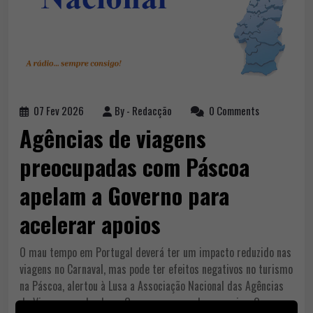
07 Fev 2026
By -
Redacção
0 Comments
Agências de viagens
preocupadas com Páscoa
apelam a Governo para
acelerar apoios
O mau tempo em Portugal deverá ter um impacto reduzido nas
viagens no Carnaval, mas pode ter efeitos negativos no turismo
na Páscoa, alertou à Lusa a Associação Nacional das Agências
de Viagens, apelando ao Governo para acelerar apoios. O