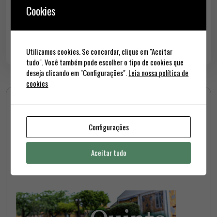
presidente da Associação Nacional das Agências de Viagens
Cookies
(ANAV), Miguel…
Read More
Utilizamos cookies. Se concordar, clique em "Aceitar
tudo". Você também pode escolher o tipo de cookies que
deseja clicando em "Configurações".
Leia nossa política de
cookies
PUBLICIDADE
Configurações
Quinta da Fé
Aceitar tudo